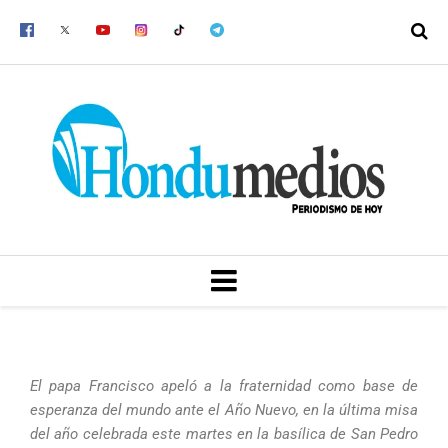
Ir
al
contenido
MENU
El papa Francisco apeló a la fraternidad como base de
esperanza del mundo ante el Año Nuevo, en la última misa
del año celebrada este martes en la basílica de San Pedro