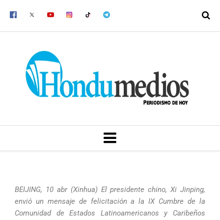
Ir
al
contenido
MENU
BEIJING, 10 abr (Xinhua) El presidente chino, Xi Jinping,
envió un mensaje de felicitación a la IX Cumbre de la
Comunidad de Estados Latinoamericanos y Caribeños