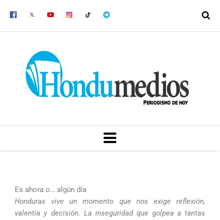
Ir
al
contenido
MENU
Es ahora o… algún día
Honduras vive un momento que nos exige reflexión,
valentía y decisión. La inseguridad que golpea a tantas