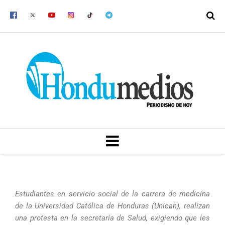
Ir
al
contenido
MENU
Estudiantes en servicio social de la carrera de medicina
de la Universidad Católica de Honduras (Unicah), realizan
una protesta en la secretaría de Salud, exigiendo que les