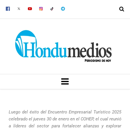
Ir
al
contenido
MENU
Luego del éxito del Encuentro Empresarial Turístico 2025
celebrado el jueves 30 de enero en el COHEP, el cual reunió
a líderes del sector para fortalecer alianzas y explorar