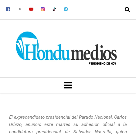
Ir
al
contenido
MENU
El exprecandidato presidencial del Partido Nacional, Carlos
Urbizo, anunció este martes su adhesión oficial a la
candidatura presidencial de Salvador Nasralla, quien