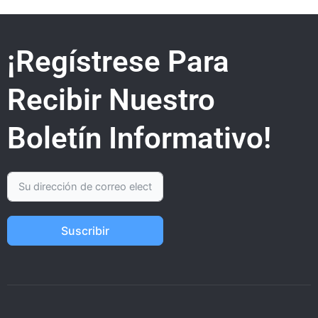
¡Regístrese Para
Recibir Nuestro
Boletín Informativo!
Suscribir