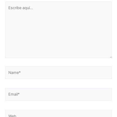
Escribe
aquí...
Name*
Email*
Web