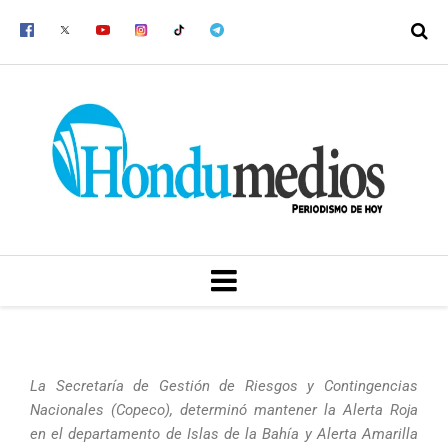
Ir
al
contenido
MENU
La Secretaría de Gestión de Riesgos y Contingencias
Nacionales (Copeco), determinó mantener la Alerta Roja
en el departamento de Islas de la Bahía y Alerta Amarilla