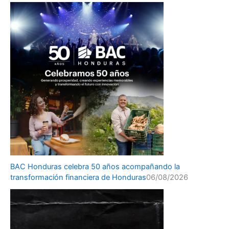
BAC Honduras celebra 50 años acompañando la
transformación financiera de Honduras
06/08/2026