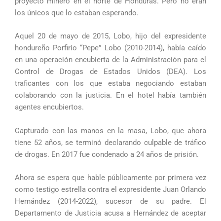
proyecto minero en el norte de Honduras. Pero no eran
los únicos que lo estaban esperando.
Aquel 20 de mayo de 2015, Lobo, hijo del expresidente
hondureño Porfirio “Pepe” Lobo (2010-2014), había caído
en una operación encubierta de la Administración para el
Control de Drogas de Estados Unidos (DEA). Los
traficantes con los que estaba negociando estaban
colaborando con la justicia. En el hotel había también
agentes encubiertos.
Capturado con las manos en la masa, Lobo, que ahora
tiene 52 años, se terminó declarando culpable de tráfico
de drogas. En 2017 fue condenado a 24 años de prisión.
Ahora se espera que hable públicamente por primera vez
como testigo estrella contra el expresidente Juan Orlando
Hernández (2014-2022), sucesor de su padre. El
Departamento de Justicia acusa a Hernández de aceptar