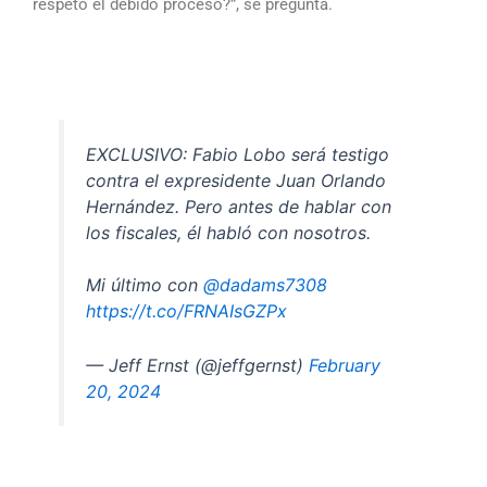
respetó el debido proceso?”, se pregunta.
EXCLUSIVO: Fabio Lobo será testigo
contra el expresidente Juan Orlando
Hernández. Pero antes de hablar con
los fiscales, él habló con nosotros.
Mi último con
@dadams7308
https://t.co/FRNAIsGZPx
— Jeff Ernst (@jeffgernst)
February
20, 2024