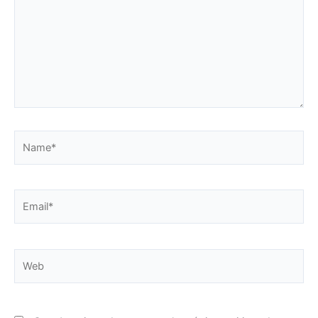
Name*
Email*
Web