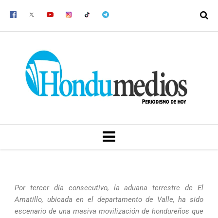
Ir
al
contenido
MENU
Por tercer día consecutivo, la aduana terrestre de El
Amatillo, ubicada en el departamento de Valle, ha sido
escenario de una masiva movilización de hondureños que