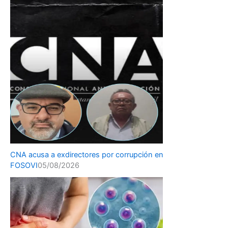
CNA acusa a exdirectores por corrupción en
FOSOVI
05/08/2026