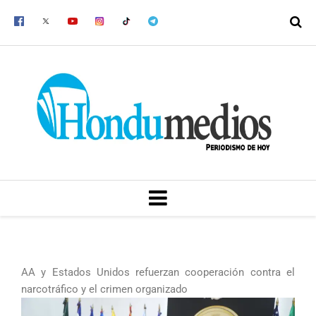
Ir
al
contenido
MENU
AA y Estados Unidos refuerzan cooperación contra el
narcotráfico y el crimen organizado