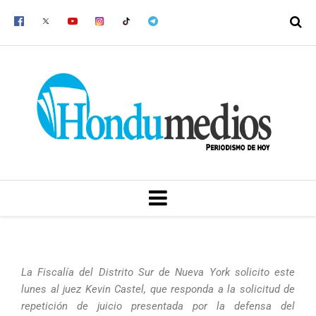
Ir
al
contenido
MENU
La Fiscalía del Distrito Sur de Nueva York solicito este
lunes al juez Kevin Castel, que responda a la solicitud de
repetición de juicio presentada por la defensa del