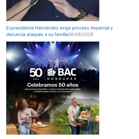
Expresidente Hernández exige proceso imparcial y
denuncia ataques a su familia
06/08/2026