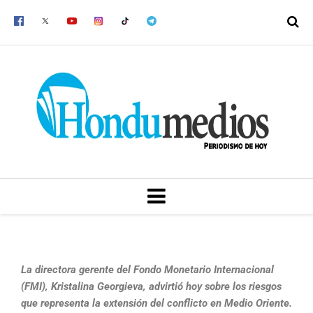
Ir
al
contenido
MENU
La directora gerente del Fondo Monetario Internacional
(FMI), Kristalina Georgieva, advirtió hoy sobre los riesgos
que representa la extensión del conflicto en Medio Oriente.