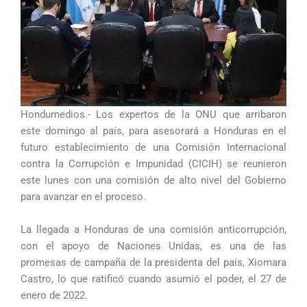
Hondumedios.- Los expertos de la ONU que arribaron
este domingo al país, para asesorará a Honduras en el
futuro establecimiento de una Comisión Internacional
contra la Corrupción e Impunidad (CICIH) se reunieron
este lunes con una comisión de alto nivel del Gobierno
para avanzar en el proceso.
La llegada a Honduras de una comisión anticorrupción,
con el apoyo de Naciones Unidas, es una de las
promesas de campaña de la presidenta del país, Xiomara
Castro, lo que ratificó cuando asumió el poder, el 27 de
enero de 2022.