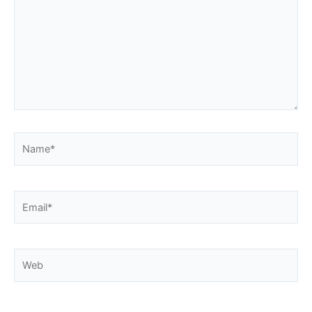
Name*
Email*
Web