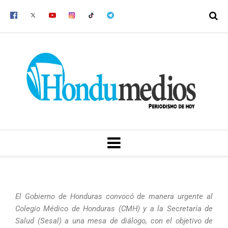
Ir
al
contenido
MENU
El Gobierno de Honduras convocó de manera urgente al
Colegio Médico de Honduras (CMH) y a la Secretaría de
Salud (Sesal) a una mesa de diálogo, con el objetivo de