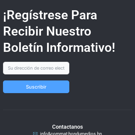
¡Regístrese Para
Recibir Nuestro
Boletín Informativo!
Suscribir
Contactanos
info&commat;hondumedios.hn