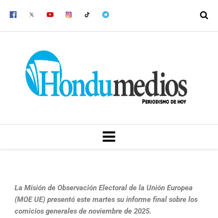
Ir
al
contenido
MENU
La Misión de Observación Electoral de la Unión Europea
(MOE UE) presentó este martes su informe final sobre los
comicios generales de noviembre de 2025.