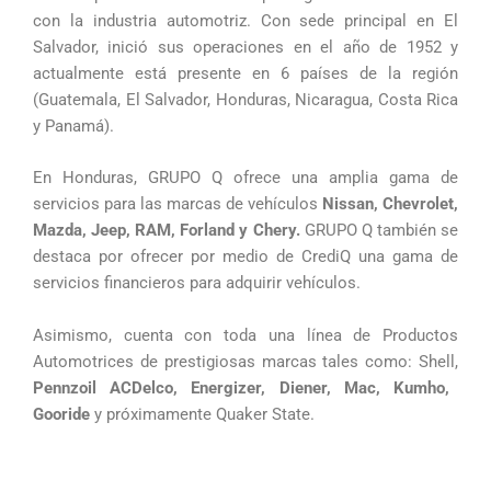
con la industria automotriz. Con sede principal en El
Salvador, inició sus operaciones en el año de 1952 y
actualmente está presente en 6 países de la región
(Guatemala, El Salvador, Honduras, Nicaragua, Costa Rica
y Panamá).
En Honduras, GRUPO Q ofrece una amplia gama de
servicios para las marcas de vehículos
Nissan, Chevrolet,
Mazda, Jeep, RAM, Forland y Chery.
GRUPO Q también se
destaca por ofrecer por medio de CrediQ una gama de
servicios financieros para adquirir vehículos.
Asimismo, cuenta con toda una línea de Productos
Automotrices de prestigiosas marcas tales como: Shell,
Pennzoil
ACDelco, Energizer, Diener, Mac, Kumho,
Gooride
y próximamente Quaker State.