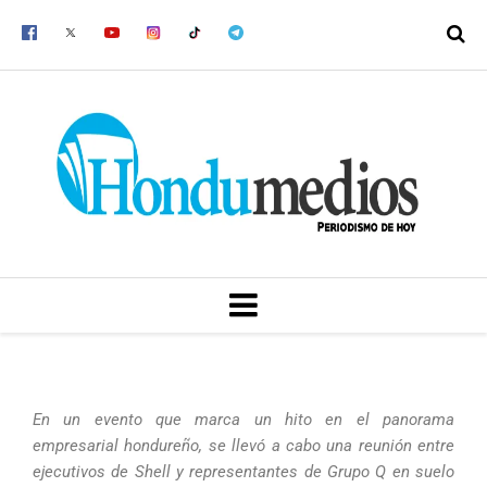
Ir
al
contenido
MENU
En un evento que marca un hito en el panorama
empresarial hondureño, se llevó a cabo una reunión entre
ejecutivos de Shell y representantes de Grupo Q en suelo