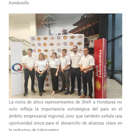
hondureño.
La visita de altos representantes de Shell a Honduras no
solo refleja la importancia estratégica del país en el
ámbito empresarial regional, sino que también señala una
oportunidad única para el desarrollo de alianzas clave en
la industria de lubricantes.