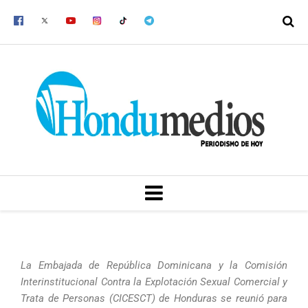
Ir
al
contenido
MENU
La Embajada de República Dominicana y la Comisión
Interinstitucional Contra la Explotación Sexual Comercial y
Trata de Personas (CICESCT) de Honduras se reunió para