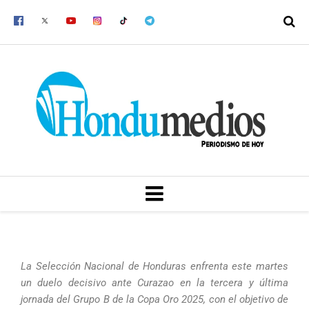
Ir
al
contenido
MENU
La Selección Nacional de Honduras enfrenta este martes
un duelo decisivo ante Curazao en la tercera y última
jornada del Grupo B de la Copa Oro 2025, con el objetivo de