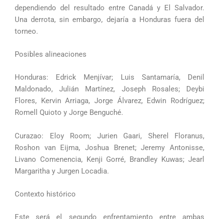
dependiendo del resultado entre Canadá y El Salvador.
Una derrota, sin embargo, dejaría a Honduras fuera del
torneo.
Posibles alineaciones
Honduras: Edrick Menjívar; Luis Santamaría, Denil
Maldonado, Julián Martínez, Joseph Rosales; Deybi
Flores, Kervin Arriaga, Jorge Álvarez, Edwin Rodríguez;
Romell Quioto y Jorge Benguché.
Curazao: Eloy Room; Jurien Gaari, Sherel Floranus,
Roshon van Eijma, Joshua Brenet; Jeremy Antonisse,
Livano Comenencia, Kenji Gorré, Brandley Kuwas; Jearl
Margaritha y Jurgen Locadia.
Contexto histórico
Este será el segundo enfrentamiento entre ambas