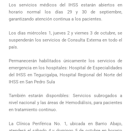
Los servicios médicos del IHSS estarán abiertos en
horario normal los días 29 y 30 de septiembre,
garantizando atención continua a los pacientes.
Los días miércoles 1, jueves 2 y viernes 3 de octubre, se
suspenderán los servicios de Consulta Externa en todo el
país.
Permanecerán habilitados únicamente los servicios de
emergencia en los hospitales: Hospital de Especialidades
del IHSS en Tegucigalpa, Hospital Regional del Norte del
IHSS en San Pedro Sula
También estarán disponibles: Servicios subrogados a
nivel nacional y las áreas de Hemodiálisis, para pacientes
en tratamiento continuo.
La Clínica Periférica No. 1, ubicada en Barrio Abajo,
atenderá el sábado 4 y domingo 5 de octubre en horario