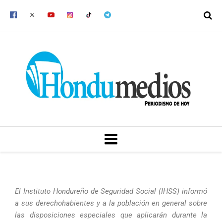
Ir
al
contenido
MENU
El Instituto Hondureño de Seguridad Social (IHSS) informó
a sus derechohabientes y a la población en general sobre
las disposiciones especiales que aplicarán durante la