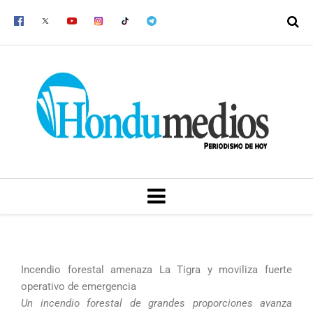
Ir
al
contenido
MENU
Incendio forestal amenaza La Tigra y moviliza fuerte
operativo de emergencia
Un incendio forestal de grandes proporciones avanza