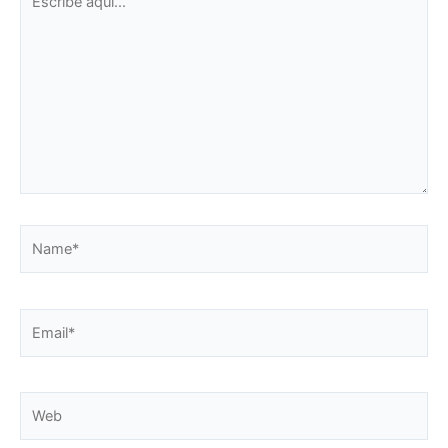
aquí...
Name*
Email*
Web