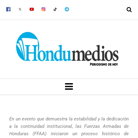
Ir
al
contenido
MENU
En un evento que demuestra la estabilidad y la dedicación
a la continuidad institucional, las Fuerzas Armadas de
Honduras (FFAA) iniciaron un proceso histórico de