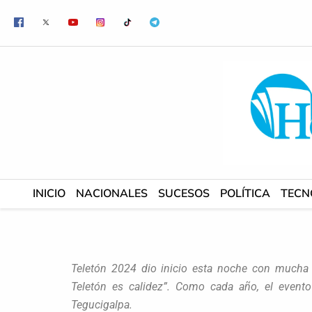
Ir
al
contenido
INICIO
NACIONALES
SUCESOS
POLÍTICA
TECN
Teletón 2024 dio inicio esta noche con mucha a
Teletón es calidez”. Como cada año, el evento
Tegucigalpa.