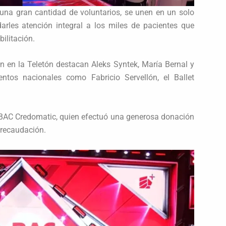
n una gran cantidad de voluntarios, se unen en un solo
arles atención integral a los miles de pacientes que
ilitación.
rán en la Teletón destacan Aleks Syntek, María Bernal y
entos nacionales como Fabricio Servellón, el Ballet
r BAC Credomatic, quien efectuó una generosa donación
 recaudación.