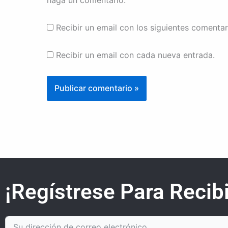
Recibir un email con los siguientes comentar
Recibir un email con cada nueva entrada.
¡Regístrese Para Recibi