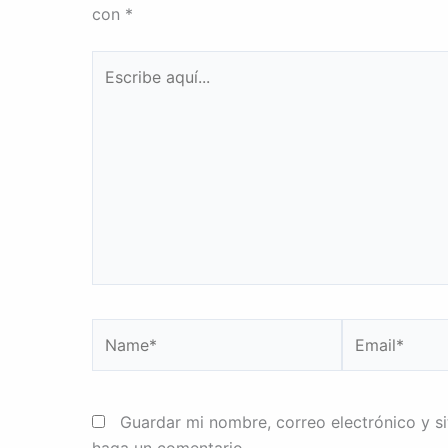
con
*
Escribe
aquí...
Name*
Email*
Guardar mi nombre, correo electrónico y s
haga un comentario.