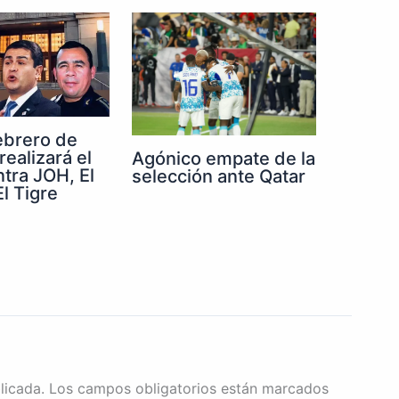
febrero de
realizará el
Agónico empate de la
ntra JOH, El
selección ante Qatar
l Tigre
licada.
Los campos obligatorios están marcados