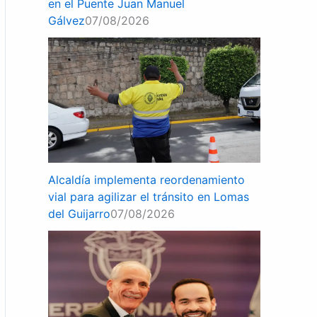
en el Puente Juan Manuel
Gálvez
07/08/2026
Alcaldía implementa reordenamiento
vial para agilizar el tránsito en Lomas
del Guijarro
07/08/2026