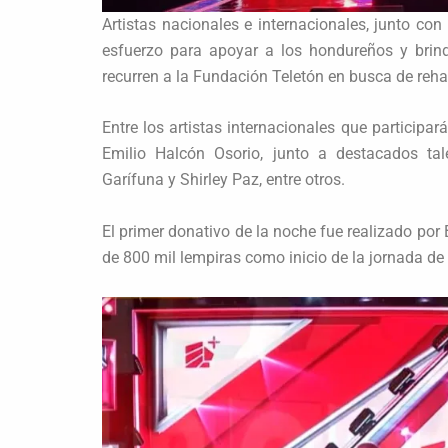
Artistas nacionales e internacionales, junto co
esfuerzo para apoyar a los hondureños y brind
recurren a la Fundación Teletón en busca de rehab
Entre los artistas internacionales que participa
Emilio Halcón Osorio, junto a destacados tal
Garífuna y Shirley Paz, entre otros.
El primer donativo de la noche fue realizado po
de 800 mil lempiras como inicio de la jornada de