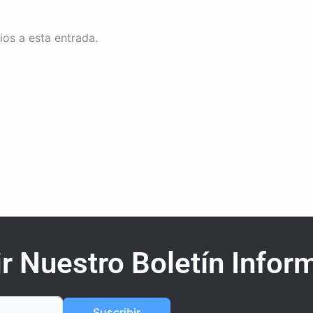
ios a esta entrada.
r Nuestro Boletín Inform
Suscribir