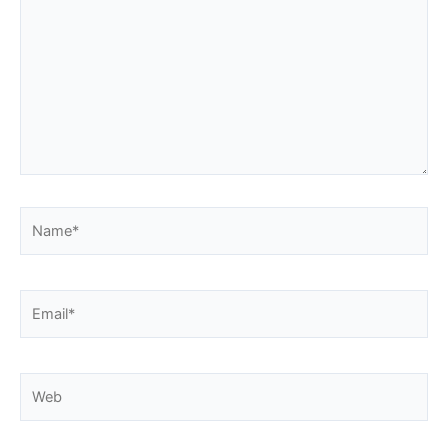
Name*
Email*
Web