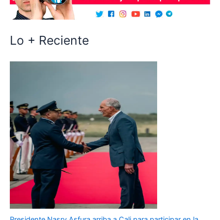
Lo + Reciente
Presidente Nasry Asfura arriba a Cali para participar en la