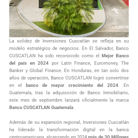
La solidez de Inversiones Cuscatlán se refleja en su
modelo estratégico de negocios. En El Salvador, Banco
CUSCATLAN ha sido reconocido como el
Mejor Banco
del país en 2024
por Latin Finance, Euromoney, The
Banker y Global Finance. En Honduras, en tan solo dos
años de operación, Banco CUSCATLAN logró convertirse
en el
banco de mayor crecimiento del 2024
. En
Guatemala, tras la adquisición de Banco Inmobiliario,
este mes de septiembre lanzará oficialmente la marca
Banco CUSCATLAN Guatemala
.
Además de su expansión regional, Inversiones Cuscatlán
ha liderado la transformación digital en la banca
centroamericana, alcanzando en 2024
más de 30 Millones