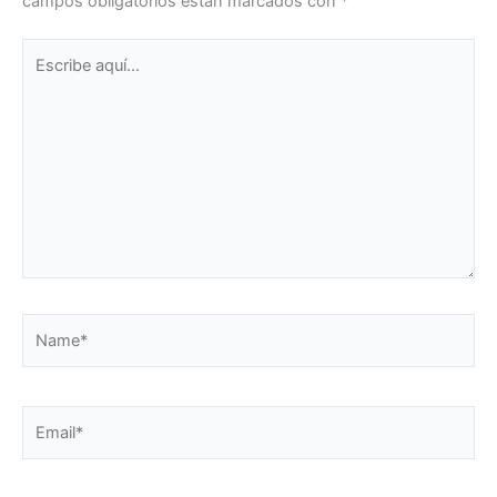
campos obligatorios están marcados con
*
Escribe
aquí...
Name*
Email*