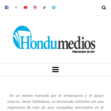
Ir
al
contenido
MENU
En un evento marcado por el entusiasmo y el apoyo
masivo, Javier Valladares, un destacado militante con una
trayectoria de más de seis campañas electorales en el