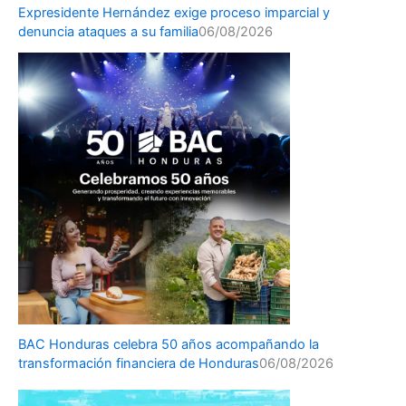
Expresidente Hernández exige proceso imparcial y
denuncia ataques a su familia
06/08/2026
BAC Honduras celebra 50 años acompañando la
transformación financiera de Honduras
06/08/2026