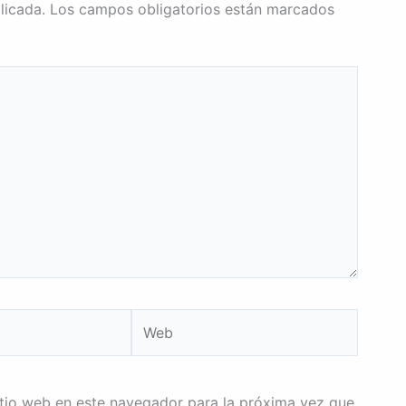
licada.
Los campos obligatorios están marcados
Web
itio web en este navegador para la próxima vez que