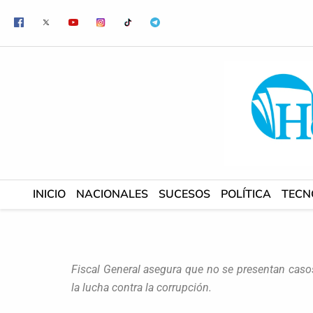
Ir
al
contenido
INICIO
NACIONALES
SUCESOS
POLÍTICA
TECN
Fiscal General asegura que no se presentan casos 
la lucha contra la corrupción.