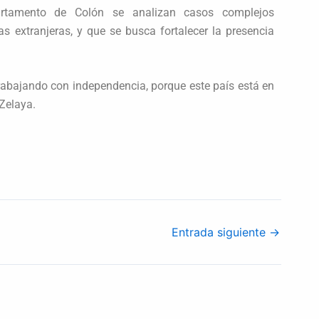
artamento de Colón se analizan casos complejos
as extranjeras, y que se busca fortalecer la presencia
trabajando con independencia, porque este país está en
 Zelaya.
Entrada siguiente
→