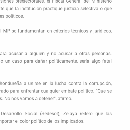
ones preelectorales, el Fiscal General del Ministerio
 que la institución practique justicia selectiva o que
s políticos.
 MP se fundamentan en criterios técnicos y jurídicos,
 para acusar a alguien y no acusar a otras personas.
un caso para dañar políticamente, sería algo fatal
hondureña a unirse en la lucha contra la corrupción,
rado para enfrentar cualquier embate político. “Que se
s. No nos vamos a detener”, afirmó.
Desarrollo Social (Sedesol), Zelaya reiteró que las
portar el color político de los implicados.