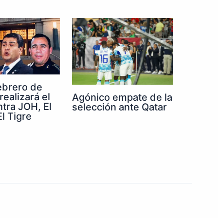
febrero de
realizará el
Agónico empate de la
ntra JOH, El
selección ante Qatar
l Tigre