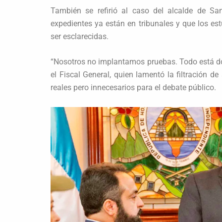
También se refirió al caso del alcalde de Sa
expedientes ya están en tribunales y que los es
ser esclarecidas.
“Nosotros no implantamos pruebas. Todo está do
el Fiscal General, quien lamentó la filtración d
reales pero innecesarios para el debate público.