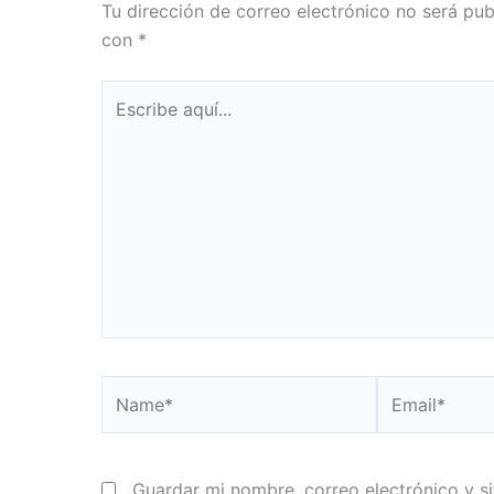
Tu dirección de correo electrónico no será pub
con
*
Escribe
aquí...
Name*
Email*
Guardar mi nombre, correo electrónico y s