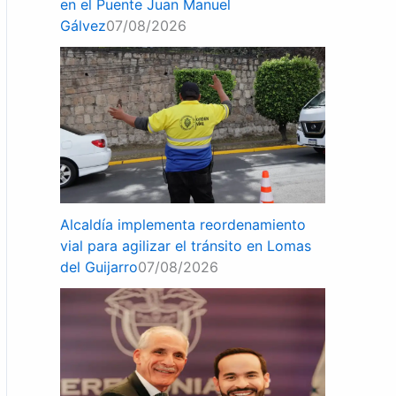
en el Puente Juan Manuel
Gálvez
07/08/2026
Alcaldía implementa reordenamiento
vial para agilizar el tránsito en Lomas
del Guijarro
07/08/2026