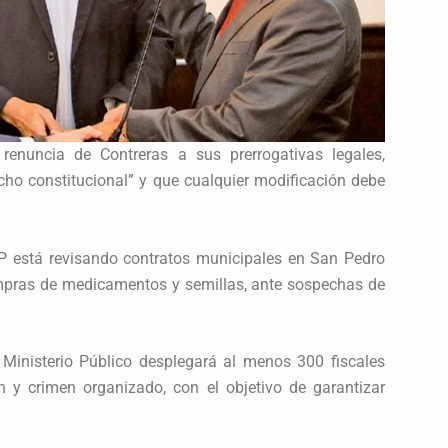
enuncia de Contreras a sus prerrogativas legales,
cho constitucional” y que cualquier modificación debe
MP está revisando contratos municipales en San Pedro
mpras de medicamentos y semillas, ante sospechas de
 Ministerio Público desplegará al menos 300 fiscales
ón y crimen organizado, con el objetivo de garantizar