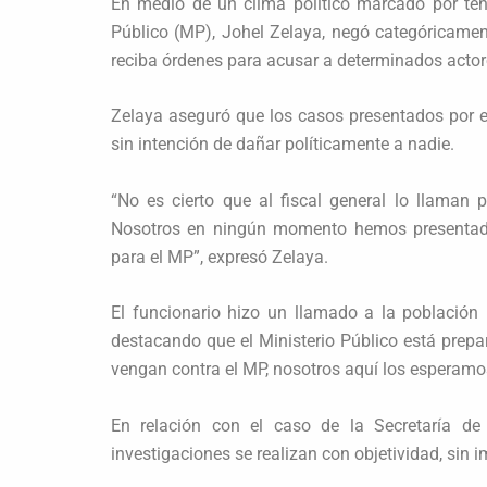
En medio de un clima político marcado por tensi
Público (MP), Johel Zelaya, negó categóricamente
reciba órdenes para acusar a determinados actore
Zelaya aseguró que los casos presentados por el
sin intención de dañar políticamente a nadie.
“No es cierto que al fiscal general lo llaman
Nosotros en ningún momento hemos presentado 
para el MP”, expresó Zelaya.
El funcionario hizo un llamado a la población 
destacando que el Ministerio Público está prepa
vengan contra el MP, nosotros aquí los esperamo
En relación con el caso de la Secretaría de 
investigaciones se realizan con objetividad, sin im