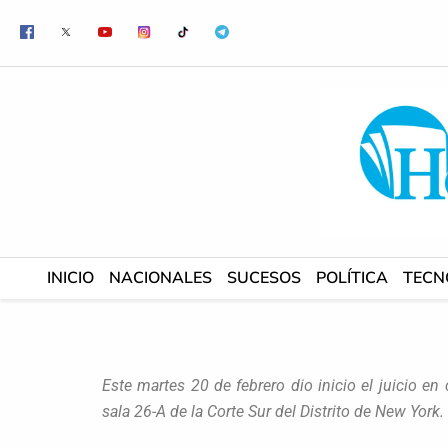
Ir
al
contenido
INICIO
NACIONALES
SUCESOS
POLÍTICA
TECN
Este martes 20 de febrero dio inicio el juicio e
sala 26-A de la Corte Sur del Distrito de New York.