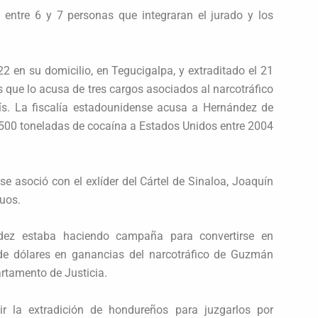
 entre 6 y 7 personas que integraran el jurado y los
2 en su domicilio, en Tegucigalpa, y extraditado el 21
 que lo acusa de tres cargos asociados al narcotráfico
ís. La fiscalía estadounidense acusa a Hernández de
e 500 toneladas de cocaína a Estados Unidos entre 2004
 asoció con el exlíder del Cártel de Sinaloa, Joaquín
duos.
dez estaba haciendo campaña para convertirse en
de dólares en ganancias del narcotráfico de Guzmán
rtamento de Justicia.
 la extradición de hondureños para juzgarlos por