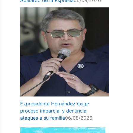
Abelardo de la Espriella
06/08/2026
Expresidente Hernández exige
proceso imparcial y denuncia
ataques a su familia
06/08/2026