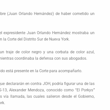
ombre (Juan Orlando Hernández) de haber cometido un
, el expresidente Juan Orlando Hernández mostraba un
en la Corte del Distrito Sur de Nueva York.
n traje de color negro y una corbata de color azul,
 mientras coordinaba la defensa con sus abogados.
do está presente en la Corte para acompañarlo.
 que declararán en contra JOH, podría figurar una de las
 MS-13, Alexander Mendoza, conocido como “El Porkys
”
 vía llamada, las cuales salieron desde el Gobierno,
rk.