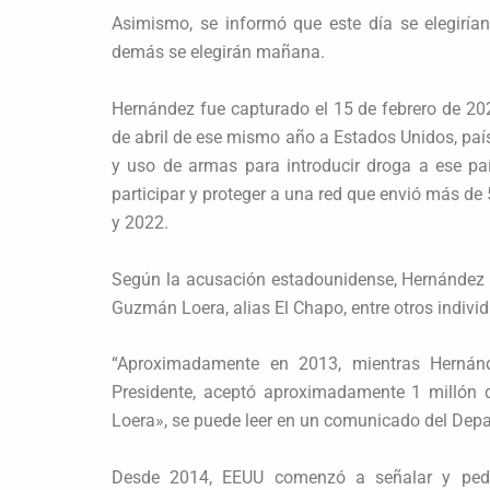
Asimismo, se informó que este día se elegirían
demás se elegirán mañana.
Hernández fue capturado el 15 de febrero de 202
de abril de ese mismo año a Estados Unidos, país
y uso de armas para introducir droga a ese pa
participar y proteger a una red que envió más d
y 2022.
Según la acusación estadounidense, Hernández se
Guzmán Loera, alias El Chapo, entre otros indivi
“Aproximadamente en 2013, mientras Hernán
Presidente, aceptó aproximadamente 1 millón 
Loera», se puede leer en un comunicado del Depa
Desde 2014, EEUU comenzó a señalar y pedir