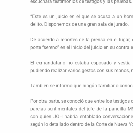
escuchará testimonios de testigos y las pruebas.
“Este es un juicio en el que se acusa a un h
delito. Disponemos de una gran sala de jurado.
De acuerdo a reportes de la prensa en el lugar
porte “sereno” en el inicio del juicio en su contra 
El exmandatario no estaba esposado y vestía u
pudiendo realizar varios gestos con sus manos,
También se informó que ningún familiar o conoci
Por otra parte, se conoció que entre los testigos
parejas sentimentales del jefe de la pandilla
con quien JOH habría entablado conversaciones
según lo detallado dentro de la Corte de Nueva Yo