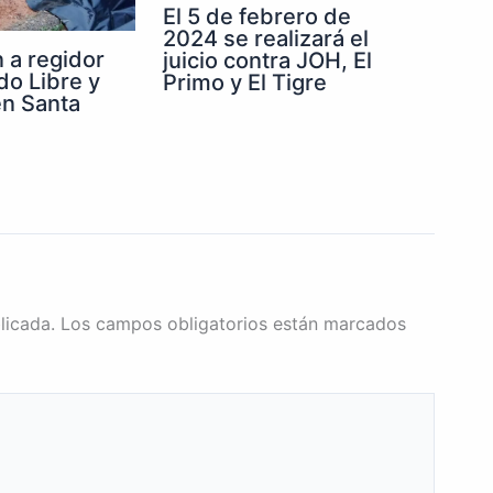
El 5 de febrero de
2024 se realizará el
 a regidor
juicio contra JOH, El
do Libre y
Primo y El Tigre
n Santa
licada.
Los campos obligatorios están marcados