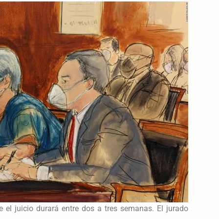
e el juicio durará entre dos a tres semanas. El jurado