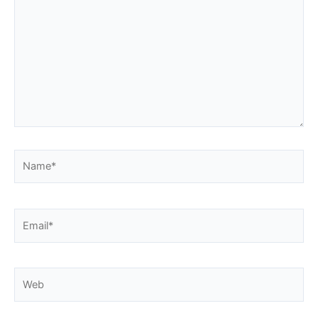
Name*
Email*
Web