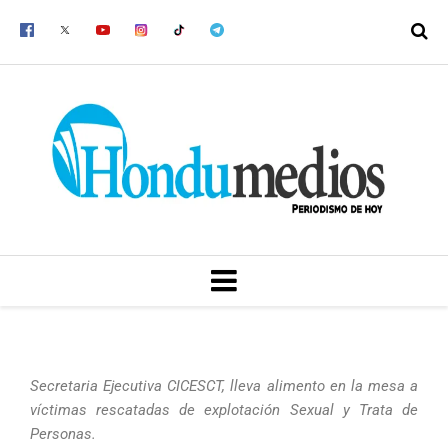
Ir
al
contenido
MENU
Secretaria Ejecutiva CICESCT, lleva alimento en la mesa a
víctimas rescatadas de explotación Sexual y Trata de
Personas.