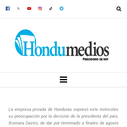
Ir
al
contenido
MENU
La empresa privada de Honduras expresó este miércoles
su preocupación por la decisión de la presidenta del país,
Xiomara Castro, de dar por terminado a finales de agosto