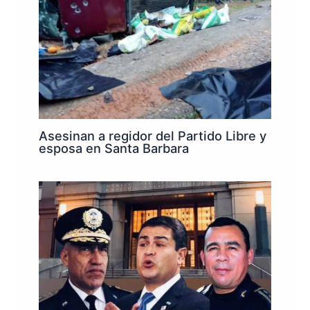
Asesinan a regidor del Partido Libre y
esposa en Santa Barbara