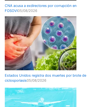
CNA acusa a exdirectores por corrupción en
FOSOVI
05/08/2026
Estados Unidos registra dos muertes por brote de
ciclosporiasis
05/08/2026