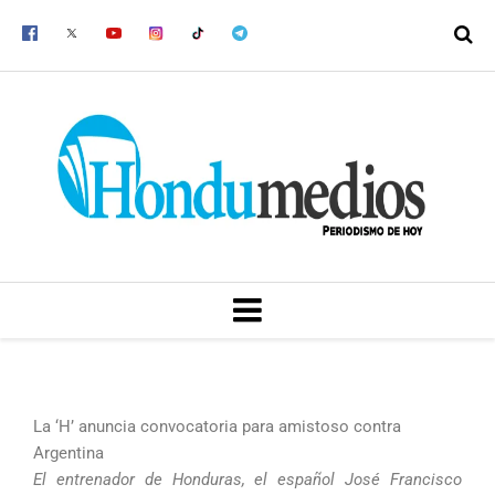
Ir
al
contenido
MENU
La ‘H’ anuncia convocatoria para amistoso contra
Argentina
El entrenador de Honduras, el español José Francisco