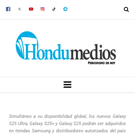
Ir
al
contenido
MENU
Simultáneo a su disponibilidad global, los nuevos Galaxy
S25 Ultra, Galaxy S25+ y Galaxy S25 podrán ser adquiridos
en tiendas Samsung y distribuidores autorizados del país