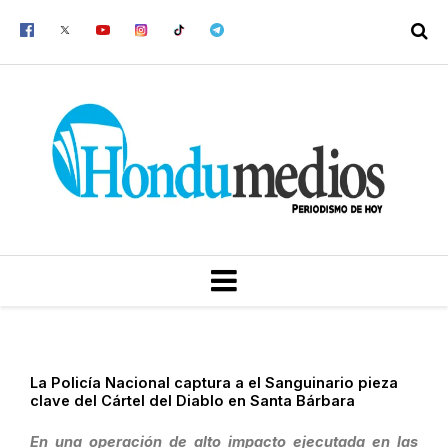
Ir
al
contenido
MENU
La Policía Nacional captura a el Sanguinario pieza
clave del Cártel del Diablo en Santa Bárbara
En una operación de alto impacto ejecutada en las