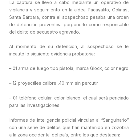
​La captura se llevó a cabo mediante un operativo de
vigilancia y seguimiento en la aldea Pacayalito, Colinas,
Santa Bárbara, contra el sospechoso pesaba una orden
de detención preventiva porponerlo como responsable
del delito de secuestro agravado.
​​Al momento de su detención, al sospechoso se le
incautó lo siguiente evidencia probatoria:
– ​01 arma de fuego tipo pistola, marca Glock, color negro
– 12 proyectiles calibre .40 mm sin percutir
– 01 teléfono celular, color blanco, el cual será periciado
para las investigaciones
​Informes de inteligencia policial vinculan al “Sanguinario”
con una serie de delitos que han mantenido en zozobra
a la zona occidental del país, entre los que destacan: