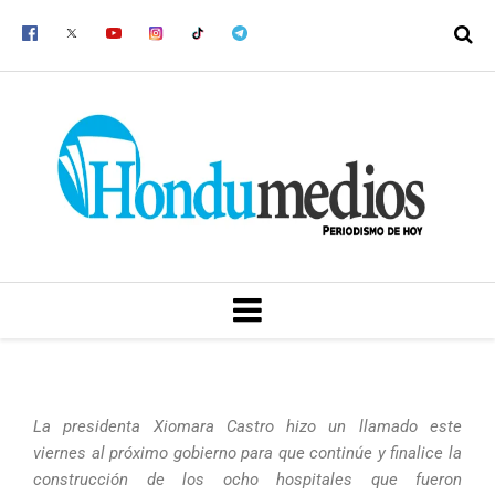
Ir
al
contenido
MENU
La presidenta Xiomara Castro hizo un llamado este
viernes al próximo gobierno para que continúe y finalice la
construcción de los ocho hospitales que fueron