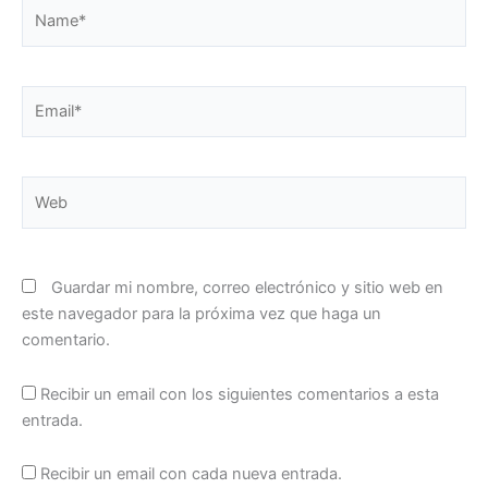
Name*
Email*
Web
Guardar mi nombre, correo electrónico y sitio web en
este navegador para la próxima vez que haga un
comentario.
Recibir un email con los siguientes comentarios a esta
entrada.
Recibir un email con cada nueva entrada.