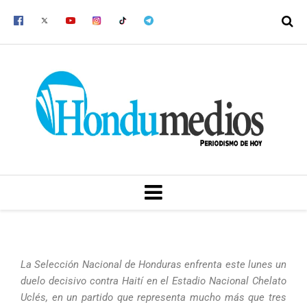
Ir
al
contenido
MENU
La Selección Nacional de Honduras enfrenta este lunes un
duelo decisivo contra Haití en el Estadio Nacional Chelato
Uclés, en un partido que representa mucho más que tres