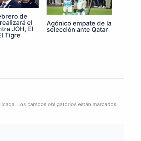
febrero de
realizará el
Agónico empate de la
ntra JOH, El
selección ante Qatar
l Tigre
licada.
Los campos obligatorios están marcados