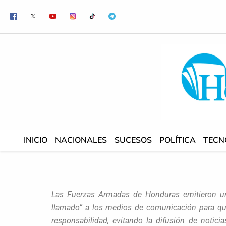
Ir
al
contenido
INICIO
NACIONALES
SUCESOS
POLÍTICA
TECN
Las Fuerzas Armadas de Honduras emitieron un
llamado” a los medios de comunicación para que
responsabilidad, evitando la difusión de noti