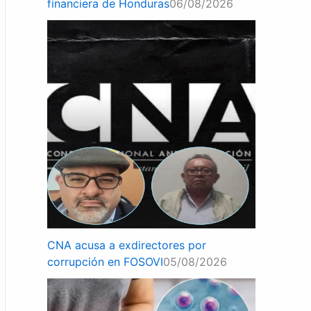
financiera de Honduras
06/08/2026
CNA acusa a exdirectores por
corrupción en FOSOVI
05/08/2026