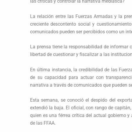
las críticas y controlar la narrativa mediática?
La relación entre las Fuerzas Armadas y la pre
creciente descontento social y cuestionamientos
comunicados pueden ser percibidos como un inte
La prensa tiene la responsabilidad de informar c
libertad de cuestionar y fiscalizar a las instituci
En última instancia, la credibilidad de las Fue
de su capacidad para actuar con transparencia
narrativa a través de comunicados que pueden s
Esta semana, se conoció el despido del exporta
extendió la baja. El oficial, con rango de capitán
quien es una férrea crítica del actual gobierno
de las FFAA.