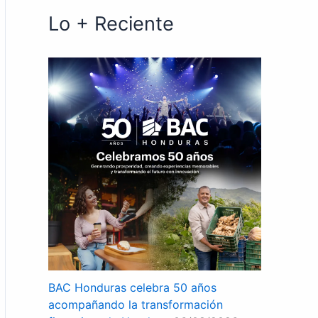
Lo + Reciente
BAC Honduras celebra 50 años
acompañando la transformación