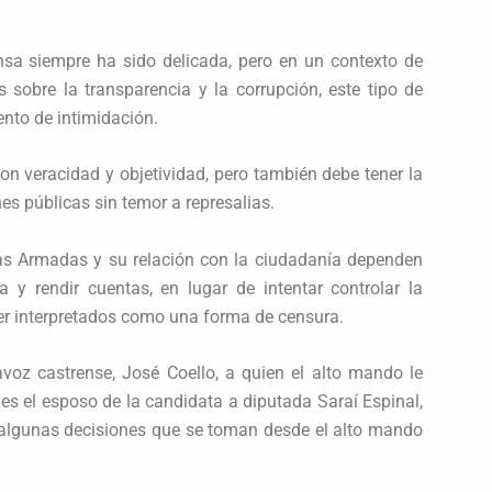
nsa siempre ha sido delicada, pero en un contexto de
 sobre la transparencia y la corrupción, este tipo de
nto de intimidación.
on veracidad y objetividad, pero también debe tener la
ones públicas sin temor a represalias.
rzas Armadas y su relación con la ciudadanía dependen
 y rendir cuentas, en lugar de intentar controlar la
er interpretados como una forma de censura.
voz castrense, José Coello, a quien el alto mando le
, es el esposo de la candidata a diputada Saraí Espinal,
 y algunas decisiones que se toman desde el alto mando