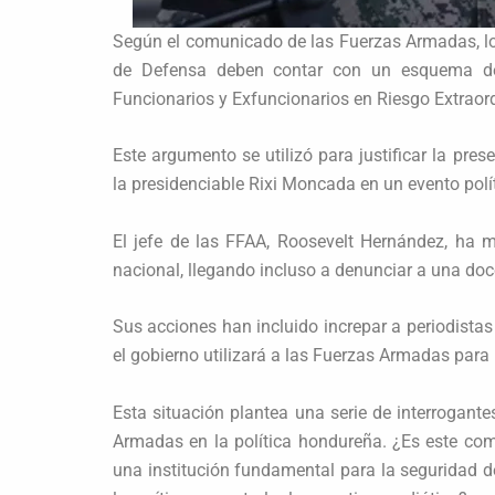
Según el comunicado de las Fuerzas Armadas, lo
de Defensa deben contar con un esquema de
Funcionarios y Exfuncionarios en Riesgo Extraord
Este argumento se utilizó para justificar la pr
la presidenciable Rixi Moncada en un evento polít
El jefe de las FFAA, Roosevelt Hernández, ha 
nacional, llegando incluso a denunciar a una doc
Sus acciones han incluido increpar a periodistas
el gobierno utilizará a las Fuerzas Armadas para 
Esta situación plantea una serie de interrogante
Armadas en la política hondureña. ¿Es este com
una institución fundamental para la seguridad d