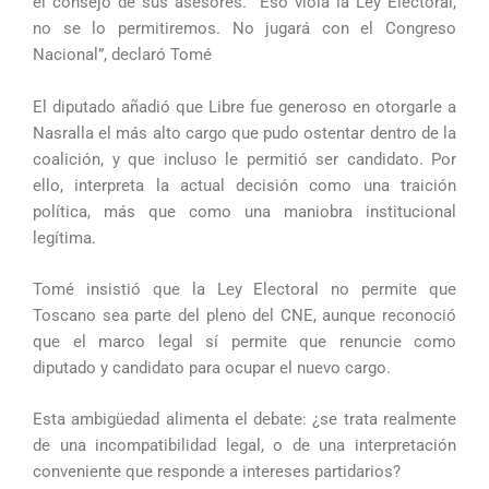
el consejo de sus asesores. “Eso viola la Ley Electoral,
no se lo permitiremos. No jugará con el Congreso
Nacional”, declaró Tomé
El diputado añadió que Libre fue generoso en otorgarle a
Nasralla el más alto cargo que pudo ostentar dentro de la
coalición, y que incluso le permitió ser candidato. Por
ello, interpreta la actual decisión como una traición
política, más que como una maniobra institucional
legítima.
Tomé insistió que la Ley Electoral no permite que
Toscano sea parte del pleno del CNE, aunque reconoció
que el marco legal sí permite que renuncie como
diputado y candidato para ocupar el nuevo cargo.
Esta ambigüedad alimenta el debate: ¿se trata realmente
de una incompatibilidad legal, o de una interpretación
conveniente que responde a intereses partidarios?