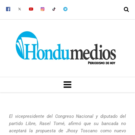
Ir
al
contenido
MENU
El vicepresidente del Congreso Nacional y diputado del
partido Libre, Rasel Tomé, afirmó que su bancada no
aceptará la propuesta de Jhosy Toscano como nuevo