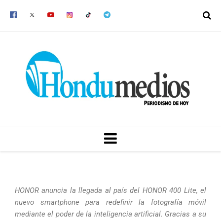
Ir
al
contenido
MENU
HONOR anuncia la llegada al país del HONOR 400 Lite, el
nuevo smartphone para redefinir la fotografía móvil
mediante el poder de la inteligencia artificial. Gracias a su