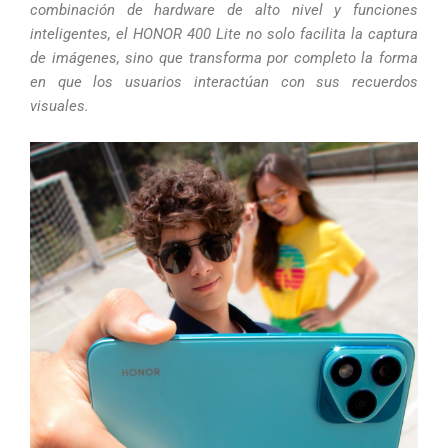
combinación de hardware de alto nivel y funciones
inteligentes, el HONOR 400 Lite no solo facilita la captura
de imágenes, sino que transforma por completo la forma
en que los usuarios interactúan con sus recuerdos
visuales.