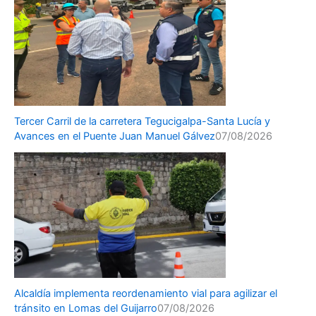
Tercer Carril de la carretera Tegucigalpa-Santa Lucía y
Avances en el Puente Juan Manuel Gálvez
07/08/2026
Alcaldía implementa reordenamiento vial para agilizar el
tránsito en Lomas del Guijarro
07/08/2026