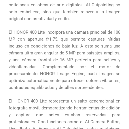
cotidianas en obras de arte digitales. AI Outpainting no
solo embellece, sino que también reinventa la imagen
original con creatividad y estilo.
El HONOR 400 Lite incorpora una cámara principal de 108
MP con apertura f/1.75, que permite capturas nítidas
incluso en condiciones de baja luz. A esta se suma una
cámara ultra gran angular de 5 MP para paisajes amplios,
y una cámara frontal de 16 MP perfecta para selfies y
videollamadas. Complementado por el motor de
procesamiento HONOR Image Engine, cada imagen se
optimiza automáticamente para ofrecer colores vibrantes,
contrastes equilibrados y detalles sorprendentes.
El HONOR 400 Lite representa un salto generacional en
fotografía móvil, democratizando herramientas de edición
y captura que antes estaban reservadas para
profesionales. Con funciones como el AI Camera Button,
Live Photo, AI Eraser y AI Outpainting, este smartphone