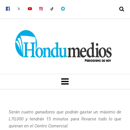
Ir
al
contenido
MENU
Serán cuatro ganadores que podrán gastar un máximo de
L70,000 y tendrán 15 minutos para llevarse todo lo que
quieran en el Centro Comercial.