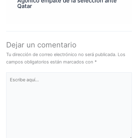
Agónico empate de la selección ante
Qatar
Dejar un comentario
Tu dirección de correo electrónico no será publicada.
Los
campos obligatorios están marcados con
*
Escribe
aquí...