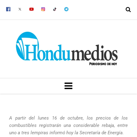
Ir
al
contenido
MENU
A partir del lunes 16 de octubre, los precios de los
combustibles registrarán una considerable rebaja, entre
uno a tres lempiras informó hoy la Secretaría de Energía.