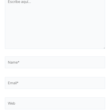
aquí...
Name*
Email*
Web