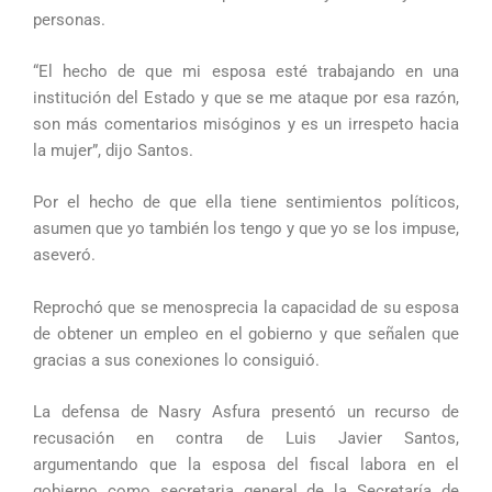
personas.
“El hecho de que mi esposa esté trabajando en una
institución del Estado y que se me ataque por esa razón,
son más comentarios misóginos y es un irrespeto hacia
la mujer”, dijo Santos.
Por el hecho de que ella tiene sentimientos políticos,
asumen que yo también los tengo y que yo se los impuse,
aseveró.
Reprochó que se menosprecia la capacidad de su esposa
de obtener un empleo en el gobierno y que señalen que
gracias a sus conexiones lo consiguió.
La defensa de Nasry Asfura presentó un recurso de
recusación en contra de Luis Javier Santos,
argumentando que la esposa del fiscal labora en el
gobierno como secretaria general de la Secretaría de