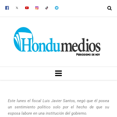
Ir
al
contenido
MENU
Este lunes el fiscal Luis Javier Santos, negó que él posea
un sentimiento político solo por el hecho de que su
esposa labore en una institución del gobierno.