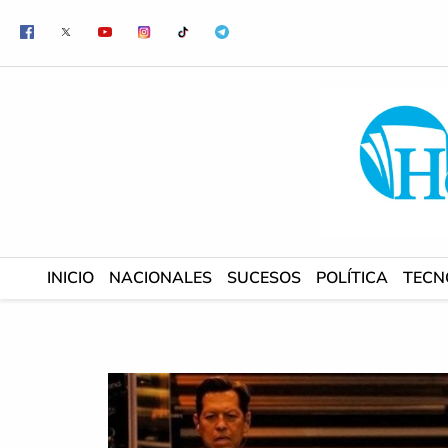
Ir
al
contenido
INICIO
NACIONALES
SUCESOS
POLÍTICA
TECN