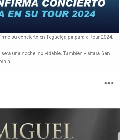
rmó su concierto en Tegucigalpa para el tour 2024.
o será una noche inolvidable. También visitará San
mala.