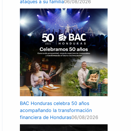
ataques a su familia
06/08/2026
BAC Honduras celebra 50 años
acompañando la transformación
financiera de Honduras
06/08/2026