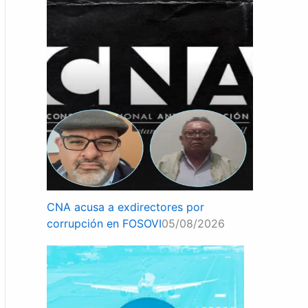
CNA acusa a exdirectores por
corrupción en FOSOVI
05/08/2026