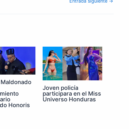
Entrada siguiente
→
 Maldonado
Joven policía
participara en el Miss
imiento
Universo Honduras
ario
do Honoris