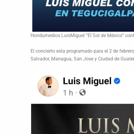
Hondumedios.LuisMiguel “El Sol de México” confi
El concierto esta programado para el 2 de febrer
Salvador, Managua, San Jose y Ciudad de Guate