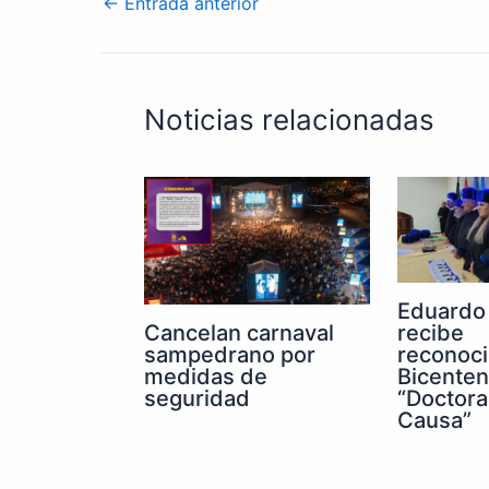
←
Entrada anterior
Noticias relacionadas
Eduardo
Cancelan carnaval
recibe
sampedrano por
reconoc
medidas de
Bicenten
seguridad
“Doctora
Causa”