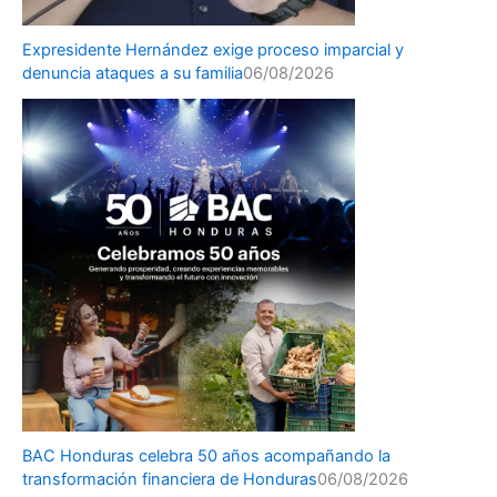
Expresidente Hernández exige proceso imparcial y
denuncia ataques a su familia
06/08/2026
BAC Honduras celebra 50 años acompañando la
transformación financiera de Honduras
06/08/2026