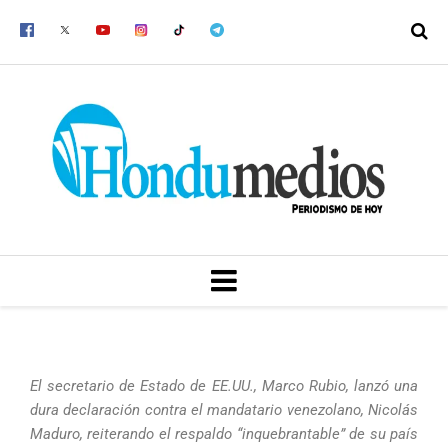
Ir
al
contenido
MENU
El secretario de Estado de EE.UU., Marco Rubio, lanzó una
dura declaración contra el mandatario venezolano, Nicolás
Maduro, reiterando el respaldo “inquebrantable” de su país