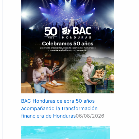
BAC Honduras celebra 50 años
acompañando la transformación
financiera de Honduras
06/08/2026