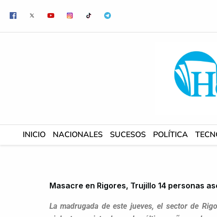
Ir
al
contenido
INICIO
NACIONALES
SUCESOS
POLÍTICA
TECN
Masacre en Rigores, Trujillo 14 personas as
La madrugada de este jueves, el sector de Ri