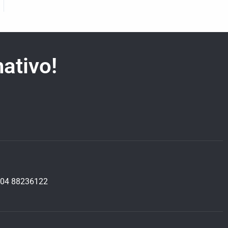
ativo!
04 88236122