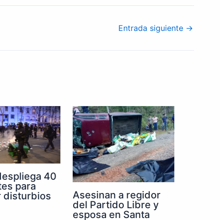
Entrada siguiente
→
despliega 40
tes para
Asesinan a regidor
r disturbios
del Partido Libre y
esposa en Santa