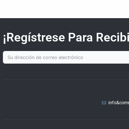
¡Regístrese Para Recibi
info&com