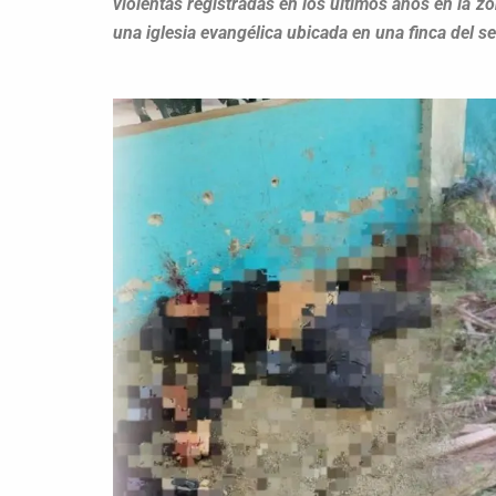
violentas registradas en los últimos años en la 
una iglesia evangélica ubicada en una finca del se