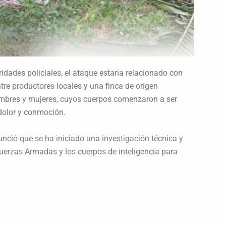
idades policiales, el ataque estaría relacionado con
ntre productores locales y una finca de origen
ombres y mujeres, cuyos cuerpos comenzaron a ser
 dolor y conmoción.
unció que se ha iniciado una investigación técnica y
uerzas Armadas y los cuerpos de inteligencia para