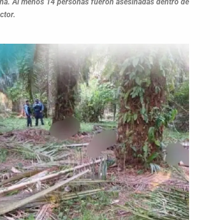
zona. Al menos 14 personas fueron asesinadas dentro de
ctor.