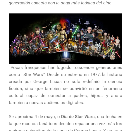
generación conecta con la saga más icónica del cine
Pocas franquicias han logrado trascender generaciones
como Star Wars™ Desde su estreno en 1977, la historia
creada por George Lucas no solo redefinió la ciencia
ficción, sino que también se convirtió en un fenómeno
cultural capaz de conectar a padres, hijos… y ahora
también a nuevas audiencias digitales.
Se aproxima 4 de mayo, o
Día de Star Wars,
una fecha en
la que muchos fanáticos deciden repasar una vez más los
mejores episodios de la saga de George Lucas. Y no solo