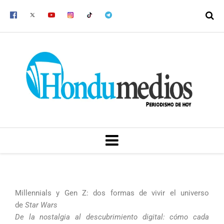
Ir
al
contenido
MENU
Millennials y Gen Z: dos formas de vivir el universo
de
Star Wars
De la nostalgia al descubrimiento digital: cómo cada