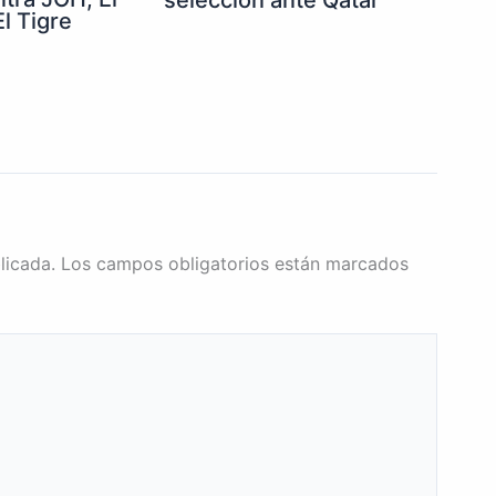
selección ante Qatar
l Tigre
licada.
Los campos obligatorios están marcados