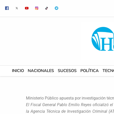
Ir
al
contenido
INICIO
NACIONALES
SUCESOS
POLÍTICA
TECN
Ministerio Público apuesta por investigación téc
El Fiscal General Pablo Emilio Reyes oficializó 
la Agencia Técnica de Investigación Criminal (