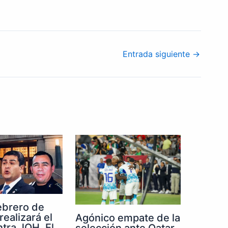
Entrada siguiente
→
febrero de
realizará el
Agónico empate de la
ntra JOH, El