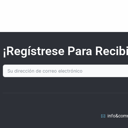
¡Regístrese Para Recibi
info&com