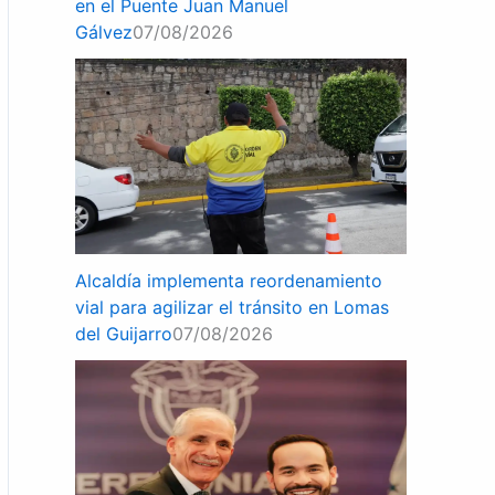
en el Puente Juan Manuel
Gálvez
07/08/2026
Alcaldía implementa reordenamiento
vial para agilizar el tránsito en Lomas
del Guijarro
07/08/2026