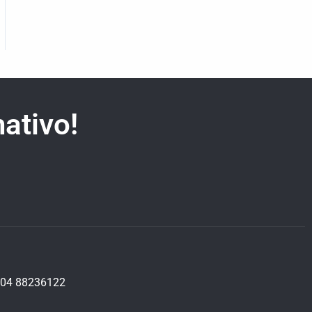
ativo!
04 88236122