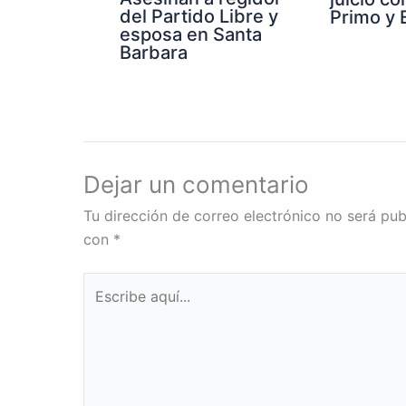
del Partido Libre y
Primo y E
esposa en Santa
Barbara
Dejar un comentario
Tu dirección de correo electrónico no será pub
con
*
Escribe
aquí...