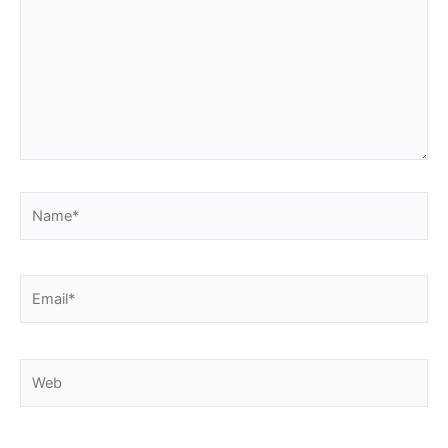
Name*
Email*
Web