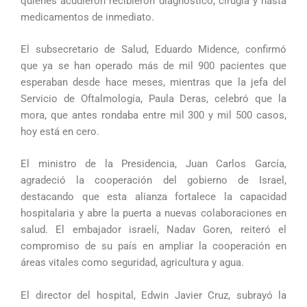
quienes acudieron recibieron diagnóstico, cirugía y hasta
medicamentos de inmediato.
El subsecretario de Salud, Eduardo Midence, confirmó
que ya se han operado más de mil 900 pacientes que
esperaban desde hace meses, mientras que la jefa del
Servicio de Oftalmología, Paula Deras, celebró que la
mora, que antes rondaba entre mil 300 y mil 500 casos,
hoy está en cero.
El ministro de la Presidencia, Juan Carlos García,
agradeció la cooperación del gobierno de Israel,
destacando que esta alianza fortalece la capacidad
hospitalaria y abre la puerta a nuevas colaboraciones en
salud. El embajador israelí, Nadav Goren, reiteró el
compromiso de su país en ampliar la cooperación en
áreas vitales como seguridad, agricultura y agua.
El director del hospital, Edwin Javier Cruz, subrayó la