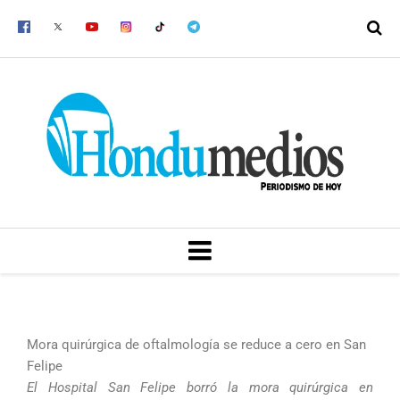
Ir
al
contenido
MENU
Mora quirúrgica de oftalmología se reduce a cero en San
Felipe
El Hospital San Felipe borró la mora quirúrgica en