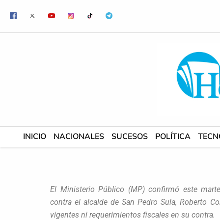
Ir
al
contenido
INICIO
NACIONALES
SUCESOS
POLÍTICA
TECN
El Ministerio Público (MP) confirmó este marte
contra el alcalde de San Pedro Sula, Roberto C
vigentes ni requerimientos fiscales en su contra.