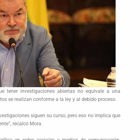
ue tener investigaciones abiertas no equivale a una
tos se realizan conforme a la ley y al debido proceso.
nvestigaciones siguen su curso, pero eso no implica que
ente”, recalcó Mora.
rítica en redes sociales y medios de comunicación,