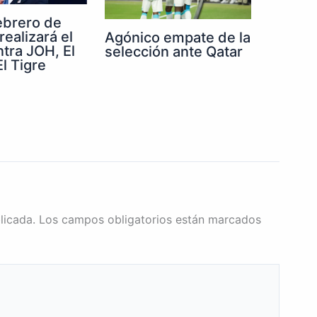
febrero de
realizará el
Agónico empate de la
ntra JOH, El
selección ante Qatar
l Tigre
licada.
Los campos obligatorios están marcados