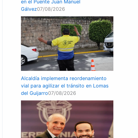
en el Puente Juan Manuel
Gálvez
07/08/2026
Alcaldía implementa reordenamiento
vial para agilizar el tránsito en Lomas
del Guijarro
07/08/2026