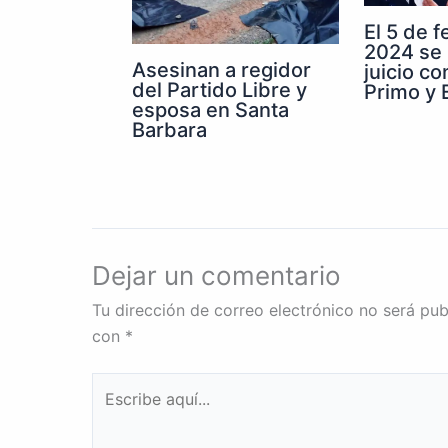
El 5 de 
2024 se 
Asesinan a regidor
juicio co
del Partido Libre y
Primo y E
esposa en Santa
Barbara
Dejar un comentario
Tu dirección de correo electrónico no será pub
con
*
Escribe
aquí...