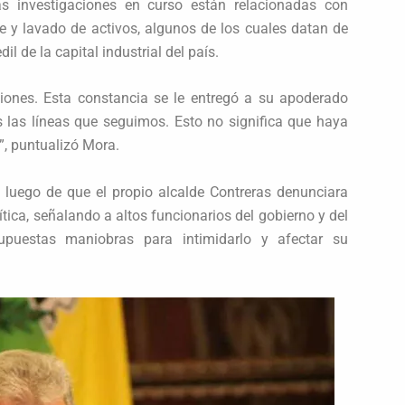
as investigaciones en curso están relacionadas con
e y lavado de activos, algunos de los cuales datan de
 de la capital industrial del país.
aciones. Esta constancia se le entregó a su apoderado
das las líneas que seguimos. Esto no significa que haya
”, puntualizó Mora.
n luego de que el propio alcalde Contreras denunciara
tica, señalando a altos funcionarios del gobierno y del
puestas maniobras para intimidarlo y afectar su