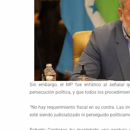
Sin embargo, el MP fue enfático al señalar q
persecución política, y que todos los procedimien
“No hay requerimiento fiscal en su contra. Las i
esté siendo judicializado ni perseguido políticam
Roberto Contreras ha mantenido una postura c