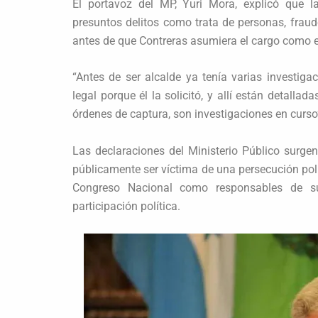
El portavoz del MP, Yuri Mora, explicó que l
presuntos delitos como trata de personas, fraud
antes de que Contreras asumiera el cargo como edil
“Antes de ser alcalde ya tenía varias investig
legal porque él la solicitó, y allí están detalla
órdenes de captura, son investigaciones en curso
Las declaraciones del Ministerio Público surge
públicamente ser víctima de una persecución polí
Congreso Nacional como responsables de su
participación política.