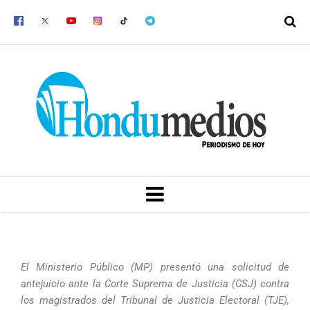
Ir
al
contenido
MENU
El Ministerio Público (MP) presentó una solicitud de
antejuicio ante la Corte Suprema de Justicia (CSJ) contra
los magistrados del Tribunal de Justicia Electoral (TJE),