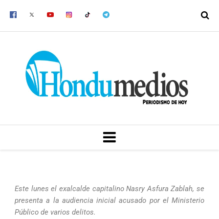
Ir
al
contenido
MENU
Este lunes el exalcalde capitalino Nasry Asfura Zablah, se
presenta a la audiencia inicial acusado por el Ministerio
Público de varios delitos.