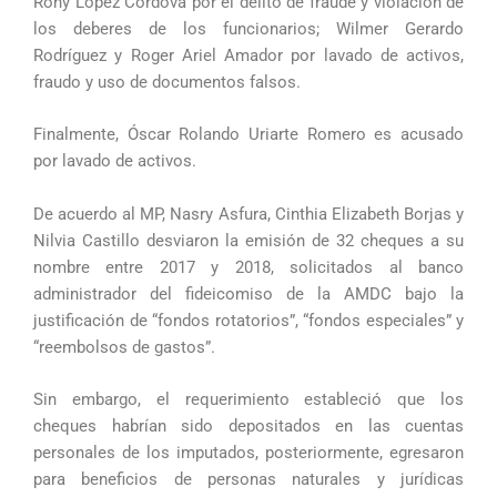
Rony López Córdova por el delito de fraude y violación de
los deberes de los funcionarios; Wilmer Gerardo
Rodríguez y Roger Ariel Amador por lavado de activos,
fraudo y uso de documentos falsos.
Finalmente, Óscar Rolando Uriarte Romero es acusado
por lavado de activos.
De acuerdo al MP, Nasry Asfura, Cinthia Elizabeth Borjas y
Nilvia Castillo desviaron la emisión de 32 cheques a su
nombre entre 2017 y 2018, solicitados al banco
administrador del fideicomiso de la AMDC bajo la
justificación de “fondos rotatorios”, “fondos especiales” y
“reembolsos de gastos”.
Sin embargo, el requerimiento estableció que los
cheques habrían sido depositados en las cuentas
personales de los imputados, posteriormente, egresaron
para beneficios de personas naturales y jurídicas