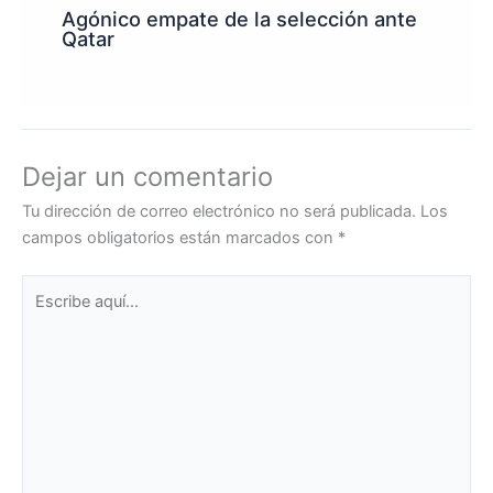
Agónico empate de la selección ante
Qatar
Dejar un comentario
Tu dirección de correo electrónico no será publicada.
Los
campos obligatorios están marcados con
*
Escribe
aquí...