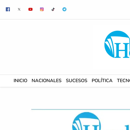
Ir
al
contenido
INICIO
NACIONALES
SUCESOS
POLÍTICA
TECN