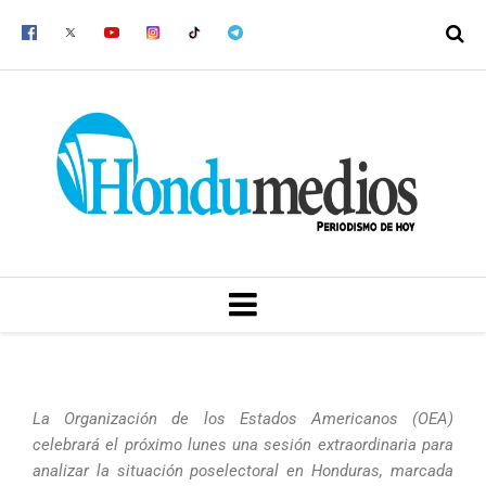
Ir
al
contenido
MENU
La Organización de los Estados Americanos (OEA)
celebrará el próximo lunes una sesión extraordinaria para
analizar la situación poselectoral en Honduras, marcada